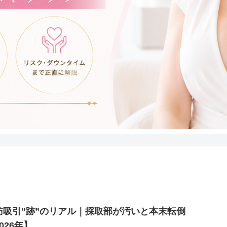
肪吸引”跡”のリアル｜採取部が汚いと本末転倒
026年】