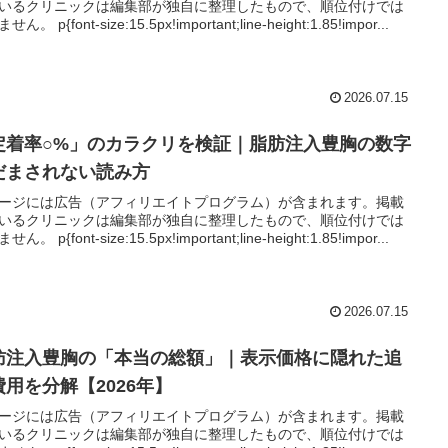
いるクリニックは編集部が独自に整理したもので、順位付けでは
ん。 p{font-size:15.5px!important;line-height:1.85!impor...
2026.07.15
定着率○%」のカラクリを検証｜脂肪注入豊胸の数字
だまされない読み方
ージには広告（アフィリエイトプログラム）が含まれます。掲載
いるクリニックは編集部が独自に整理したもので、順位付けでは
ん。 p{font-size:15.5px!important;line-height:1.85!impor...
2026.07.15
肪注入豊胸の「本当の総額」｜表示価格に隠れた追
費用を分解【2026年】
ージには広告（アフィリエイトプログラム）が含まれます。掲載
いるクリニックは編集部が独自に整理したもので、順位付けでは