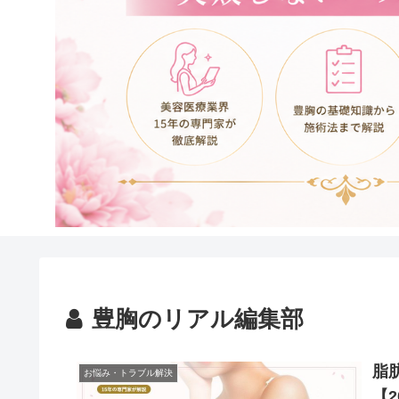
豊胸のリアル編集部
脂
お悩み・トラブル解決
【2