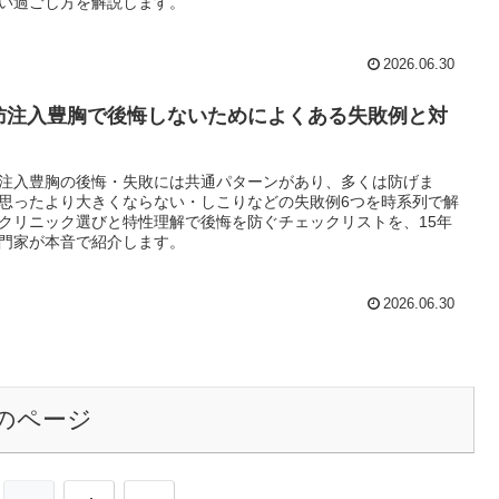
い過ごし方を解説します。
2026.06.30
肪注入豊胸で後悔しないためによくある失敗例と対
注入豊胸の後悔・失敗には共通パターンがあり、多くは防げま
思ったより大きくならない・しこりなどの失敗例6つを時系列で解
クリニック選びと特性理解で後悔を防ぐチェックリストを、15年
門家が本音で紹介します。
2026.06.30
のページ