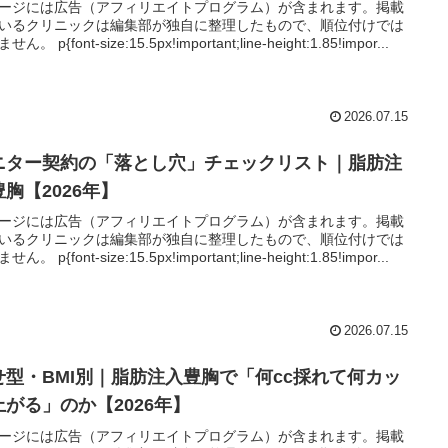
ージには広告（アフィリエイトプログラム）が含まれます。掲載
いるクリニックは編集部が独自に整理したもので、順位付けでは
ん。 p{font-size:15.5px!important;line-height:1.85!impor...
2026.07.15
ニター契約の「落とし穴」チェックリスト｜脂肪注
豊胸【2026年】
ージには広告（アフィリエイトプログラム）が含まれます。掲載
いるクリニックは編集部が独自に整理したもので、順位付けでは
ん。 p{font-size:15.5px!important;line-height:1.85!impor...
2026.07.15
せ型・BMI別｜脂肪注入豊胸で「何cc採れて何カッ
上がる」のか【2026年】
ージには広告（アフィリエイトプログラム）が含まれます。掲載