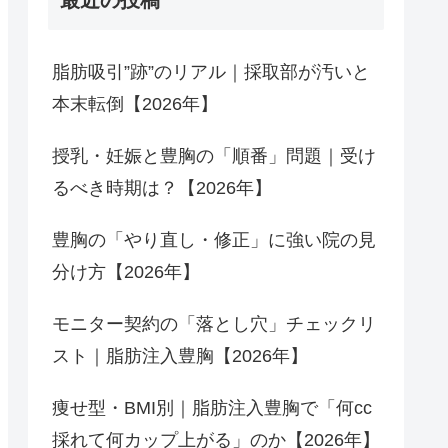
最近の投稿
脂肪吸引”跡”のリアル｜採取部が汚いと
本末転倒【2026年】
授乳・妊娠と豊胸の「順番」問題｜受け
るべき時期は？【2026年】
豊胸の「やり直し・修正」に強い院の見
分け方【2026年】
モニター契約の「落とし穴」チェックリ
スト｜脂肪注入豊胸【2026年】
痩せ型・BMI別｜脂肪注入豊胸で「何cc
採れて何カップ上がる」のか【2026年】