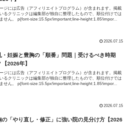
ージには広告（アフィリエイトプログラム）が含まれます。掲載
いるクリニックは編集部が独自に整理したもので、順位付けでは
ん。 p{font-size:15.5px!important;line-height:1.85!impor...
2026.07.15
乳・妊娠と豊胸の「順番」問題｜受けるべき時期
【2026年】
ージには広告（アフィリエイトプログラム）が含まれます。掲載
いるクリニックは編集部が独自に整理したもので、順位付けでは
ん。 p{font-size:15.5px!important;line-height:1.85!impor...
2026.07.15
胸の「やり直し・修正」に強い院の見分け方【2026
】