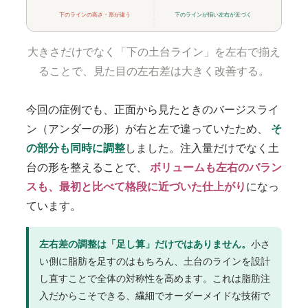
下のラインの高さ・形が違う
下のラインが揃い左右が近づく
大きさだけでなく「下の土台ライン」を左右で揃え
ることで、見た目の左右差は大きく改善する。
今回の症例でも、正面から見たときのバージスライ
ン（アンダーの形）が右と左で違っていたため、
そ
の部分も同時に調整
しました。注入量だけでなく土
台の形を整えることで、
ボリュームも左右のバラン
スも、最初と比べて格段に近づいた仕上がり
になっ
ています。
左右差の調整は「足し算」だけではありません。
小さ
い側に脂肪を足すのはもちろん、土台のラインを設計
し直すことで全体の対称性を高めます。これは脂肪注
入だからこそできる、繊細でオーダーメイドな技術で