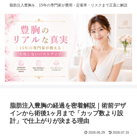
脂肪注入豊胸を、15年の専門家が費用・定着率・リスクまで正直に解説
脂肪注入豊胸の経過を密着解説｜術前デザ
インから術後1ヶ月まで「カップ数より設
計」で仕上がりが決まる理由
2026.06.29
2026.07.15