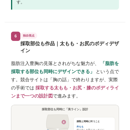
す。
6
独自視点
採取部位も作品｜太もも・お尻のボディデザ
イン
脂肪注入豊胸の見落とされがちな魅力が、
「脂肪を
採取する部位も同時にデザインできる」
という点で
す。競合サイトは「胸の話」で終わりますが、実際
の手術では
採取する太もも・お尻・膝のボディライ
ンまで一つの設計図
で進みます。
採取部位も同時に「美ライン」設計
採取と同時に叶うこと
尻
外もも
張り出しを取りまっすぐに