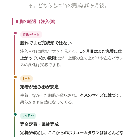
る。どちらも本当の完成は6ヶ月後。
■ 胸の経過（注入側）
術後〜1ヶ月
腫れでまだ完成形ではない
注入直後は腫れで大きく見える。
1ヶ月目はまだ完璧に仕
上がっていない段階
だが、上部の立ち上がりや左右バラン
スの変化は実感できる。
3ヶ月
定着が進み形が安定
生着しなかった脂肪が吸収され、
本来のサイズに近づく。
柔らかさも自然になってくる。
6ヶ月〜
完全定着・最終完成
定着が確定し、ここからのボリュームダウンはほとんどな