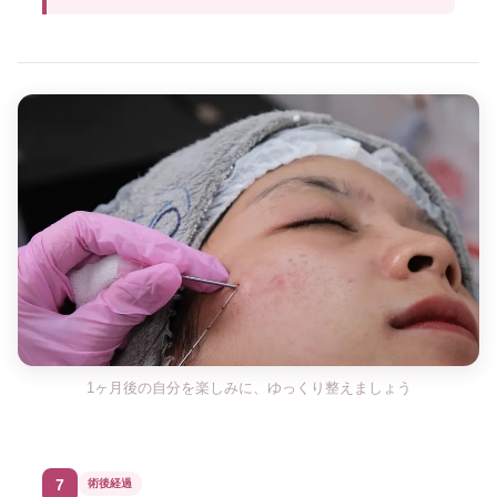
1ヶ月後の自分を楽しみに、ゆっくり整えましょう
7
術後経過