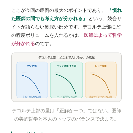
ここが今回の症例の最大のポイントであり、
「慣れ
た医師の間でも考え方が分かれる」
という、競合サ
イトが語らない奥深い部分です。デコルテ上部にど
の程度ボリュームを入れるかは、
医師によって哲学
が分かれる
のです。
デコルテ上部「どこまで入れるか」の流派
控えめ派
バランス派 ★今回
しっかり派
自然・控えめな上部
トップと調和した上部
豊かでグラマラスな上部
デコルテ上部の量は「正解が一つ」ではない。医師
の美的哲学と本人のトップのバランスで決まる。