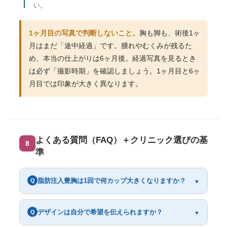
い。
1ヶ月目の写真で判断しないこと。
胸も脚も、術後1ヶ
月はまだ「途中経過」です。腫れやむくみが残るた
め、本当の仕上がりは6ヶ月後。経過写真を見るとき
は必ず「撮影時期」を確認しましょう。1ヶ月目と6ヶ
月目では印象が大きく異なります。
よくある質問（FAQ）＋クリニック選びの基
8
準
脂肪注入豊胸は1回で何カップ大きくなりますか？
Q
▼
デザインは自分で希望を伝えられますか？
Q
▼