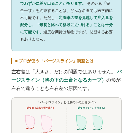
でわずかに差が出ることがあります。
そのため「完
全一致」を約束することは、どんな名医でも医学的に
不可能です。ただし、
定着率の差を見越して注入量を
配分し、「最初と比べて格段に近づける」ことは十分
に可能です。
過度な期待は禁物ですが、悲観する必要
もありません。
■ プロが使う「バージスライン」調整とは
左右差は「大きさ」だけの問題ではありません。
バ
ージスライン（胸の下の土台となるカーブ）
の形が
左右で違うことも左右差の原因です。
「バージスライン」とは胸の下の土台ライン
調整前（左右で形が違う）
調整後（ラインを揃える）