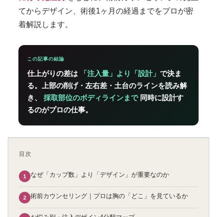
てからデザイン、術後1ヶ月の経過までをプロが密
着解説します。
この記事の結論
仕上がりの差は
「注入量」より「設計」
で決ま
る。上部の削げ・左右差・土台のラインを読み解
き、
採取部位のボディラインまで
同時に設計す
るのがプロの仕事。
目次
なぜ「カップ数」より「デザイン」が重要なのか
1
術前カウンセリング｜プロは胸の「どこ」を見ているか
2