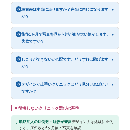
左右差は本当に治りますか？完全に同じになります
Q
▼
か？
術後1ヶ月で写真を見たら脚がまだ太い気がします。
Q
▼
失敗ですか？
しこりができないか心配です。どうすれば防げます
Q
▼
か？
デザインが上手いクリニックはどう見分ければいい
Q
▼
ですか？
■ 後悔しないクリニック選びの基準
脂肪注入の症例数・経験が豊富
デザイン力は経験に比例
✓
する。症例数と6ヶ月後の写真を確認。