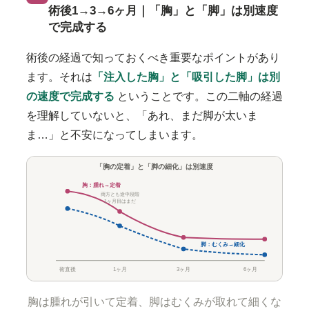
術後1→3→6ヶ月｜「胸」と「脚」は別速度
で完成する
術後の経過で知っておくべき重要なポイントがあり
ます。それは
「注入した胸」と「吸引した脚」は別
の速度で完成する
ということです。この二軸の経過
を理解していないと、「あれ、まだ脚が太いま
ま…」と不安になってしまいます。
「胸の定着」と「脚の細化」は別速度
胸：腫れ→定着
両方とも途中段階
1ヶ月目はまだ
脚：むくみ→細化
術直後
1ヶ月
3ヶ月
6ヶ月
胸は腫れが引いて定着、脚はむくみが取れて細くな