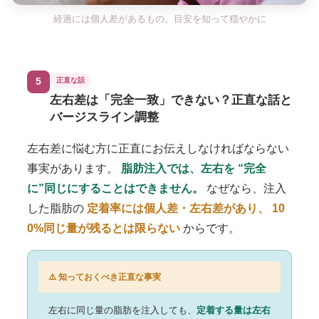
経過には個人差があるもの。目安を知って穏やかに
5
正直な話
左右差は「完全一致」できない？正直な話と
バージスライン調整
左右差に悩む方に正直にお伝えしなければならない
事実があります。
脂肪注入では、左右を “完全
に”同じにすることはできません。
なぜなら、注入
した脂肪の
定着率には個人差・左右差があり、 10
0%同じ量が残るとは限らない
からです。
⚠️ 知っておくべき正直な事実
左右に同じ量の脂肪を注入しても、
定着する量は左右