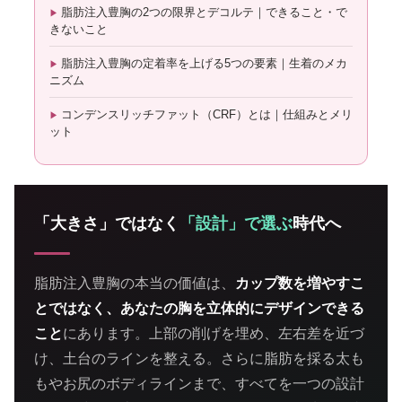
脂肪注入豊胸の2つの限界とデコルテ｜できること・で
きないこと
脂肪注入豊胸の定着率を上げる5つの要素｜生着のメカ
ニズム
コンデンスリッチファット（CRF）とは｜仕組みとメリ
ット
「大きさ」ではなく
「設計」で選ぶ
時代へ
脂肪注入豊胸の本当の価値は、
カップ数を増やすこ
とではなく、あなたの胸を立体的にデザインできる
こと
にあります。上部の削げを埋め、左右差を近づ
け、土台のラインを整える。さらに脂肪を採る太も
もやお尻のボディラインまで、すべてを一つの設計