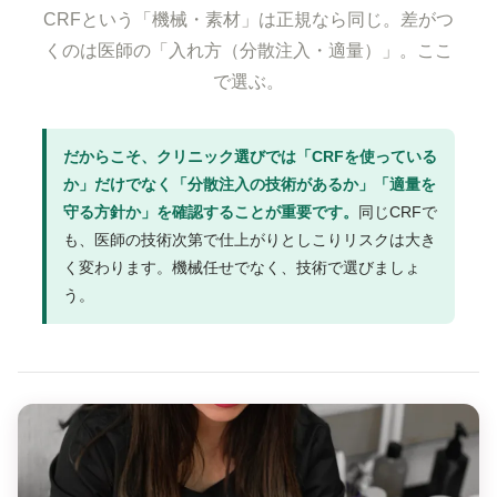
CRFという「機械・素材」は正規なら同じ。差がつ
くのは医師の「入れ方（分散注入・適量）」。ここ
で選ぶ。
だからこそ、クリニック選びでは「CRFを使っている
か」だけでなく「分散注入の技術があるか」「適量を
守る方針か」を確認することが重要です。
同じCRFで
も、医師の技術次第で仕上がりとしこりリスクは大き
く変わります。機械任せでなく、技術で選びましょ
う。