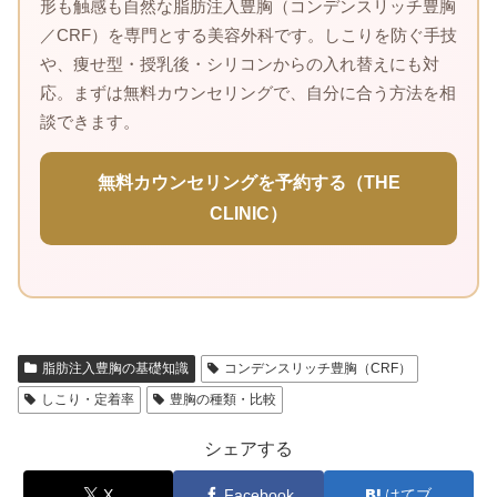
形も触感も自然な脂肪注入豊胸（コンデンスリッチ豊胸
／CRF）を専門とする美容外科です。しこりを防ぐ手技
や、痩せ型・授乳後・シリコンからの入れ替えにも対
応。まずは無料カウンセリングで、自分に合う方法を相
談できます。
無料カウンセリングを予約する（THE
CLINIC）
脂肪注入豊胸の基礎知識
コンデンスリッチ豊胸（CRF）
しこり・定着率
豊胸の種類・比較
シェアする
X
Facebook
はてブ