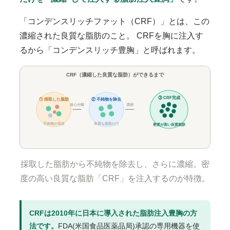
「コンデンスリッチファット（CRF）」とは、この
濃縮された良質な脂肪
のこと。 CRFを胸に注入す
るから「コンデンスリッチ豊胸」と呼ばれます。
CRF（濃縮した良質な脂肪）ができるまで
③ CRF完成
① 採取した脂肪
② 不純物を除去
遠心分離
濃縮
不純物が混在
良質な脂肪だけ
密度が高い良質脂肪
採取した脂肪から不純物を除去し、さらに濃縮。密
度の高い良質な脂肪「CRF」を注入するのが特徴。
CRFは2010年に日本に導入された脂肪注入豊胸の方
法です。
FDA(米国食品医薬品局)承認の専用機器を使