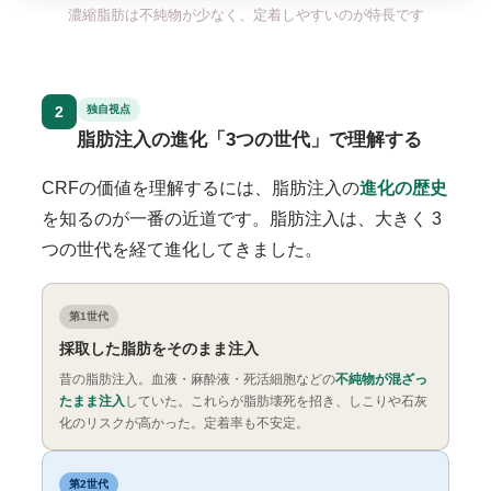
濃縮脂肪は不純物が少なく、定着しやすいのが特長です
2
独自視点
脂肪注入の進化「3つの世代」で理解する
CRFの価値を理解するには、脂肪注入の
進化の歴史
を知るのが一番の近道です。脂肪注入は、大きく
3
つの世代
を経て進化してきました。
第1世代
採取した脂肪をそのまま注入
昔の脂肪注入。血液・麻酔液・死活細胞などの
不純物が混ざっ
たまま注入
していた。これらが脂肪壊死を招き、しこりや石灰
化のリスクが高かった。定着率も不安定。
第2世代