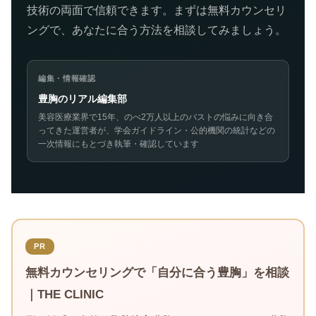
技術の両面で信頼できます。まずは無料カウンセリ
ングで、あなたに合う方法を相談してみましょう。
編集・情報確認
豊胸のリアル編集部
美容医療業界で15年、のべ2万人以上のバストの悩みに向き合
ってきた運営者が、学会ガイドライン・公的機関の統計などの
一次情報にもとづき執筆・確認しています
PR
無料カウンセリングで「自分に合う豊胸」を相談
｜THE CLINIC