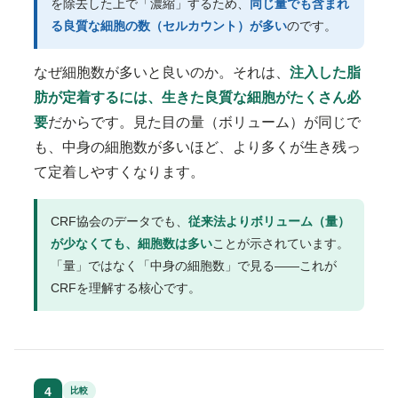
を除去した上で「濃縮」するため、
同じ量でも含まれ
る良質な細胞の数（セルカウント）が多い
のです。
なぜ細胞数が多いと良いのか。それは、
注入した脂
肪が定着するには、生きた良質な細胞がたくさん必
要
だからです。見た目の量（ボリューム）が同じで
も、中身の細胞数が多いほど、より多くが生き残っ
て定着しやすくなります。
CRF協会のデータでも、
従来法よりボリューム（量）
が少なくても、細胞数は多い
ことが示されています。
「量」ではなく「中身の細胞数」で見る——これが
CRFを理解する核心です。
4
比較