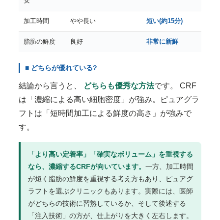
安
加工時間
やや長い
短い(約15分)
脂肪の鮮度
良好
非常に新鮮
■ どちらが優れている?
結論から言うと、
どちらも優秀な方法
です。 CRF
は「濃縮による高い細胞密度」が強み。ピュアグラ
フトは「短時間加工による鮮度の高さ」が強みで
す。
「より高い定着率」「確実なボリューム」を重視する
なら、濃縮するCRFが向いています。
一方、加工時間
が短く脂肪の鮮度を重視する考え方もあり、ピュアグ
ラフトを選ぶクリニックもあります。実際には、医師
がどちらの技術に習熟しているか、そして後述する
「注入技術」の方が、仕上がりを大きく左右します。