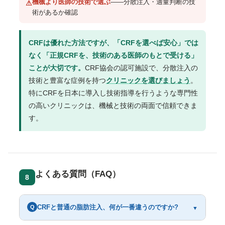
機械より医師の技術で選ぶ
——分散注入・適量判断の技
⚠
術があるか確認
CRFは優れた方法ですが、「CRFを選べば安心」では
なく「正規CRFを、技術のある医師のもとで受ける」
ことが大切です。
CRF協会の認可施設で、分散注入の
技術と豊富な症例を持つ
クリニックを選びましょう
。
特にCRFを日本に導入し技術指導を行うような専門性
の高いクリニックは、機械と技術の両面で信頼できま
す。
よくある質問（FAQ）
8
CRFと普通の脂肪注入、何が一番違うのですか?
Q
▼