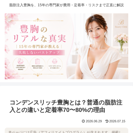
脂肪注入豊胸を、15年の専門家が費用・定着率・リスクまで正直に解説
コンデンスリッチ豊胸とは？普通の脂肪注
入との違いと定着率70〜80%の理由
2026.06.29
2026.07.15
本ページには広告（アフィリエイトプログラム）が含まれます。掲載し