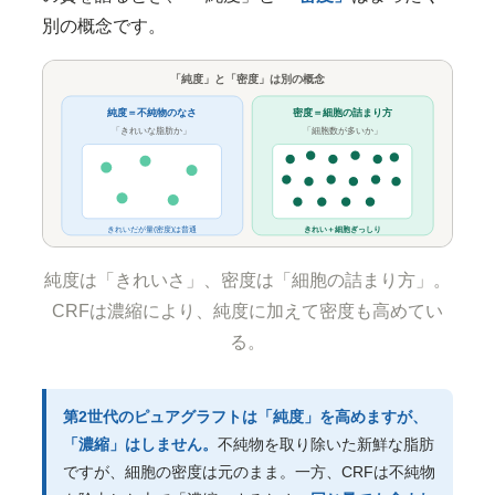
別の概念です。
「純度」と「密度」は別の概念
純度＝不純物のなさ
密度＝細胞の詰まり方
「きれいな脂肪か」
「細胞数が多いか」
きれいだが量(密度)は普通
きれい＋細胞ぎっしり
純度は「きれいさ」、密度は「細胞の詰まり方」。
CRFは濃縮により、純度に加えて密度も高めてい
る。
第2世代のピュアグラフトは「純度」を高めますが、
「濃縮」はしません。
不純物を取り除いた新鮮な脂肪
ですが、細胞の密度は元のまま。一方、CRFは不純物