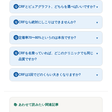
CRFとピュアグラフト、どちらを選べばいいですか?
Q
▼
CRFなら絶対にしこりはできませんか?
Q
▼
定着率70〜80%というのは本当ですか?
Q
▼
CRFを名乗っていれば、どこのクリニックでも同じ
Q
▼
品質ですか?
CRFは1回でどのくらい大きくなりますか?
Q
▼
📚 あわせて読みたい関連記事