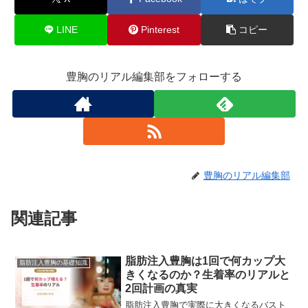
LINE
Pinterest
コピー
豊胸のリアル編集部をフォローする
豊胸のリアル編集部
関連記事
脂肪注入豊胸は1回で何カップ大
脂肪注入豊胸の基礎知識
きくなるのか？生着率のリアルと
2回計画の真実
脂肪注入豊胸で実際に大きくなるバスト