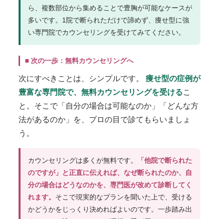
ら、複数部位から集めることで豊胸が可能なケースが
多いです。1院で断られただけで諦めず、痩せ型に強
い専門院でカウンセリングを受けてみてください。
■ 次の一歩：無料カウンセリングへ
次にすべきことは、シンプルです。
痩せ型の症例が
豊富な専門院で、無料カウンセリングを受ける
こ
と。そこで「自分の場合は可能なのか」「どんな方
法があるのか」を、プロの目で診てもらいましょ
う。
カウンセリングは多くが無料です。
「他院で断られた
のですが」と正直に伝えれば、なぜ断られたのか、自
分の場合はどうなのかを、
専門医
が改めて診断してく
れます。
そこで現実的なプランを聞いた上で、受ける
かどうかをじっくり決めればよいのです。一歩踏み出