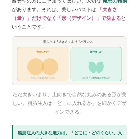
痩せ型の方にこそ知ってほしい、大切な
発想の転換
があります。それは、美しいバストは
「大きさ
（量）」だけでなく「形（デザイン）」で決まる
と
いうことです。
美しさは「大きさ」より「バランス」
大きいだけ
形が美しい
バランスが悪いと不自然
上向き・自然な丸みで美しい
ただ大きいより、上向きで自然な丸みのある形が美
しい。脂肪注入は「どこに入れるか」を細かくデザ
インできる。
脂肪注入の大きな魅力は、「どこに・どのくらい」入