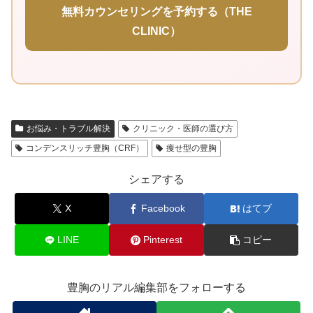
無料カウンセリングを予約する（THE
CLINIC）
お悩み・トラブル解決
クリニック・医師の選び方
コンデンスリッチ豊胸（CRF）
痩せ型の豊胸
シェアする
X
Facebook
はてブ
LINE
Pinterest
コピー
豊胸のリアル編集部をフォローする