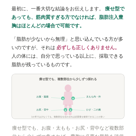
最初に、一番大切な結論をお伝えします。
痩せ型で
あっても、筋肉質すぎる方でなければ、脂肪注入豊
胸はほとんどの場合で可能です。
「脂肪が少ないから無理」と思い込んでいる方が多
いのですが、それは
必ずしも正しくありません。
人の体には、自分で思っている以上に、採取できる
脂肪が残っているものです。
痩せ型でも、複数部位から少しずつ採れる
お腹・脇腹
太もも内・外
★
★
お尻・背中
ひざ・二の腕
★
★
1か所では少なくても、複数部位を合わせれば必要量を確保できることが多い
痩せ型でも、お腹・太もも・お尻・背中など複数部