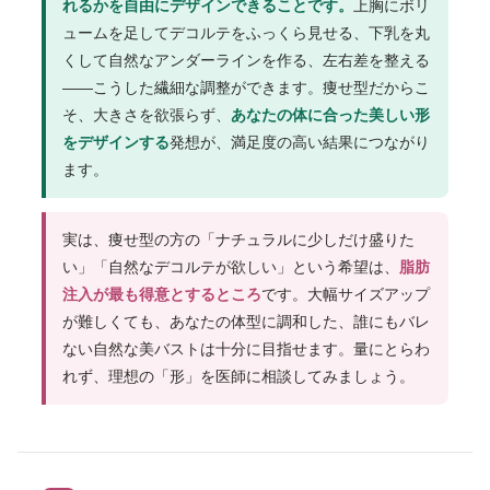
れるかを自由にデザインできることです。
上胸にボリ
ュームを足してデコルテをふっくら見せる、下乳を丸
くして自然なアンダーラインを作る、左右差を整える
——こうした繊細な調整ができます。痩せ型だからこ
そ、大きさを欲張らず、
あなたの体に合った美しい形
をデザインする
発想が、満足度の高い結果につながり
ます。
実は、痩せ型の方の「ナチュラルに少しだけ盛りた
い」「自然なデコルテが欲しい」という希望は、
脂肪
注入が最も得意とするところ
です。大幅サイズアップ
が難しくても、あなたの体型に調和した、誰にもバレ
ない自然な美バストは十分に目指せます。量にとらわ
れず、理想の「形」を医師に相談してみましょう。