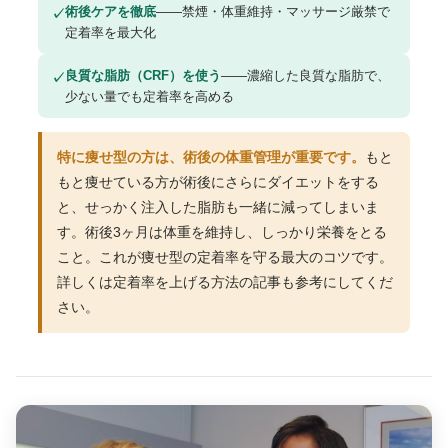
術後ケアを徹底
——禁煙・体重維持・マッサージ厳禁で
✓
定着率を最大化
良質な脂肪（CRF）を使う
——濃縮した良質な脂肪で、
✓
少ない量でも定着率を高める
特に痩せ型の方は、術後の体重管理が重要です。
もと
もと痩せている方が術後にさらにダイエットをする
と、せっかく注入した脂肪も一緒に減ってしまいま
す。術後3ヶ月は体重を維持し、しっかり栄養をとる
こと。これが痩せ型の定着率を守る最大のコツです。
詳しくは定着率を上げる方法の記事も参考にしてくだ
さい。