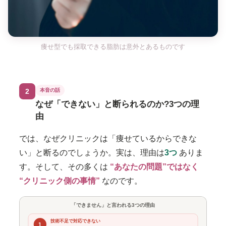
痩せ型でも採取できる脂肪は意外とあるものです
2
本音の話
なぜ「できない」と断られるのか?3つの理
由
では、なぜクリニックは「痩せているからできな
い」と断るのでしょうか。実は、理由は
3つ
ありま
す。そして、その多くは
“あなたの問題”ではなく
“クリニック側の事情”
なのです。
「できません」と言われる3つの理由
技術不足で対応できない
1