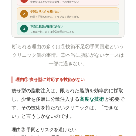
痩せ型は高度な技術が必要。その技術がない
手間とリスクを避けたい
2
時間も手間もかかる。トラブルを避けて断る
本当に脂肪が極端に少ない
3
これは一部。多くは①②が理由のことも
断られる理由の多くは①技術不足②手間回避という
クリニック側の事情。③本当に脂肪がないケースは
一部に過ぎない。
理由① 痩せ型に対応する技術がない
痩せ型の脂肪注入は、限られた脂肪を効率的に採取
し、少量を多層に分散注入する
高度な技術
が必要で
す。その技術を持たないクリニックは、「できな
い」と言うしかないのです。
理由② 手間とリスクを避けたい