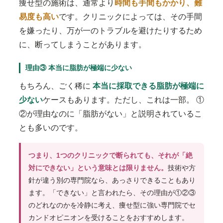
痩せ型の施術は、通常より
時間も手間もかかり、難
易度も高い
です。クリニックによっては、その手間
を嫌ったり、万が一のトラブルを避けたりするため
に、断ってしまうことがあります。
理由③ 本当に脂肪が極端に少ない
もちろん、ごく稀に
本当に採取できる脂肪が極端に
少ない
ケースもあります。ただし、これは一部。 ①
②が理由なのに「脂肪がない」と説明されているこ
とも多いのです。
つまり、1つのクリニックで断られても、それが「絶
対にできない」という意味とは限りません。
技術や方
針が違う別の専門院なら、あっさりできることもあり
ます。「できない」と言われたら、その理由が①②③
のどれなのかを冷静に考え、痩せ型に強い専門院でセ
カンドオピニオンを受けることをおすすめします。