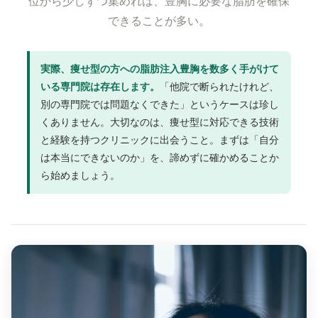
位から少しずつ集めれば、豊胸に必要な脂肪を確保
できることが多い。
実際、痩せ型の方への脂肪注入豊胸を数多く手がけて
いる専門院は存在します。
「他院で断られたけれど、
別の専門院では問題なくできた」というケースは珍し
くありません。大切なのは、痩せ型に対応できる技術
と経験を持つクリニックに出会うこと。まずは「自分
は本当にできないのか」を、諦めずに確かめることか
ら始めましょう。