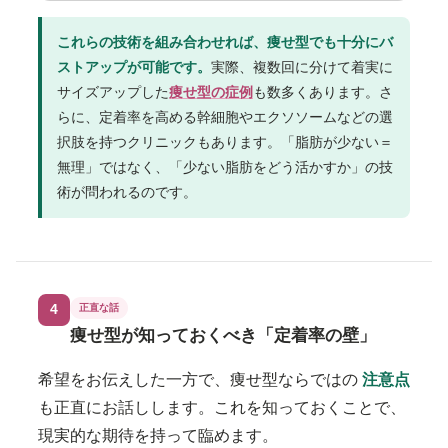
これらの技術を組み合わせれば、痩せ型でも十分にバ
ストアップが可能です。
実際、複数回に分けて着実に
サイズアップした
痩せ型の症例
も数多くあります。さ
らに、定着率を高める幹細胞やエクソソームなどの選
択肢を持つクリニックもあります。「脂肪が少ない＝
無理」ではなく、「少ない脂肪をどう活かすか」の技
術が問われるのです。
4
正直な話
痩せ型が知っておくべき「定着率の壁」
希望をお伝えした一方で、痩せ型ならではの
注意点
も正直にお話しします。これを知っておくことで、
現実的な期待を持って臨めます。