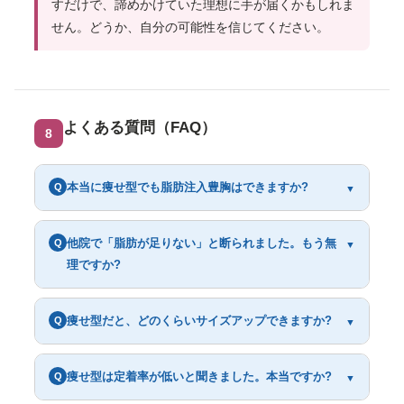
すだけで、諦めかけていた理想に手が届くかもしれま
せん。どうか、自分の可能性を信じてください。
よくある質問（FAQ）
8
本当に痩せ型でも脂肪注入豊胸はできますか?
Q
▼
他院で「脂肪が足りない」と断られました。もう無
Q
▼
理ですか?
痩せ型だと、どのくらいサイズアップできますか?
Q
▼
痩せ型は定着率が低いと聞きました。本当ですか?
Q
▼