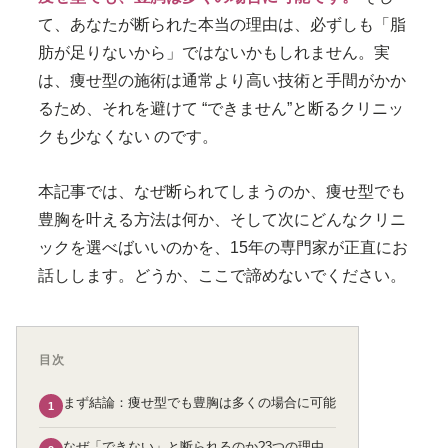
て、あなたが断られた本当の理由は、必ずしも「脂
肪が足りないから」ではないかもしれません。実
は、痩せ型の施術は通常より高い技術と手間がかか
るため、
それを避けて “できません”と断るクリニッ
クも少なくない
のです。
本記事では、なぜ断られてしまうのか、痩せ型でも
豊胸を叶える方法は何か、そして次にどんなクリニ
ックを選べばいいのかを、15年の専門家が正直にお
話しします。どうか、ここで諦めないでください。
目次
まず結論：痩せ型でも豊胸は多くの場合に可能
1
なぜ「できない」と断られるのか?3つの理由