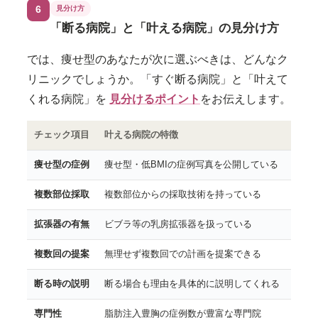
6
見分け方
「断る病院」と「叶える病院」の見分け方
では、痩せ型のあなたが次に選ぶべきは、どんなク
リニックでしょうか。「すぐ断る病院」と「叶えて
くれる病院」を
見分けるポイント
をお伝えします。
チェック項目
叶える病院の特徴
痩せ型の症例
痩せ型・低BMIの症例写真を公開している
複数部位採取
複数部位からの採取技術を持っている
拡張器の有無
ビブラ等の乳房拡張器を扱っている
複数回の提案
無理せず複数回での計画を提案できる
断る時の説明
断る場合も理由を具体的に説明してくれる
専門性
脂肪注入豊胸の症例数が豊富な専門院