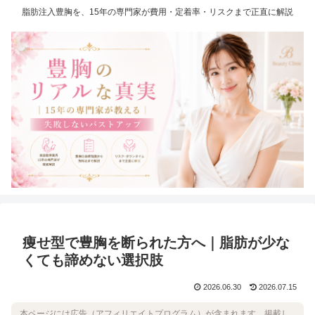
脂肪注入豊胸を、15年の専門家が費用・定着率・リスクまで正直に解説
痩せ型で豊胸を断られた方へ｜脂肪が少な
くても諦めない選択肢
2026.06.30
2026.07.15
本ページには広告（アフィリエイトプログラム）が含まれます。掲載し