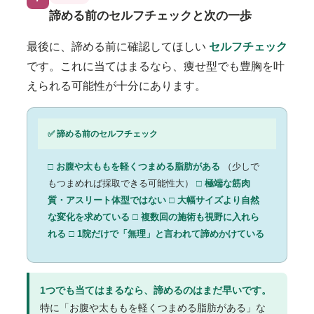
諦める前のセルフチェックと次の一歩
最後に、諦める前に確認してほしい
セルフチェック
です。これに当てはまるなら、痩せ型でも豊胸を叶
えられる可能性が十分にあります。
✅ 諦める前のセルフチェック
□ お腹や太ももを軽くつまめる脂肪がある
（少しで
もつまめれば採取できる可能性大）
□ 極端な筋肉
質・アスリート体型ではない
□ 大幅サイズより自然
な変化を求めている
□ 複数回の施術も視野に入れら
れる
□ 1院だけで「無理」と言われて諦めかけている
1つでも当てはまるなら、諦めるのはまだ早いです。
特に「お腹や太ももを軽くつまめる脂肪がある」な