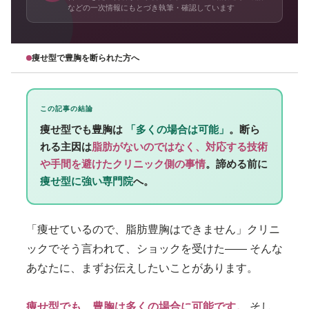
などの一次情報にもとづき執筆・確認しています
痩せ型で豊胸を断られた方へ
この記事の結論
痩せ型でも豊胸は
「多くの場合は可能」
。断ら
れる主因は
脂肪がないのではなく、対応する技術
や手間を避けたクリニック側の事情
。諦める前に
痩せ型に強い専門院
へ。
「痩せているので、脂肪豊胸はできません」クリニ
ックでそう言われて、ショックを受けた—— そんな
あなたに、まずお伝えしたいことがあります。
痩せ型でも、豊胸は多くの場合に可能です。
そし