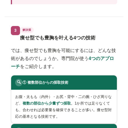
3
解決策
痩せ型でも豊胸を叶える4つの技術
では、痩せ型でも豊胸を可能にするには、どんな技
術があるのでしょうか。専門院が使う
4つのアプロ
ーチ
をご紹介します。
🔍
① 複数部位からの採取技術
お腹・太もも（内外）・お尻・背中・二の腕・ひざ周りな
ど、
複数の部位から少量ずつ採取
。1か所では足りなくて
も、合わせれば必要量を確保できることが多い。痩せ型対
応の基本となる技術です。